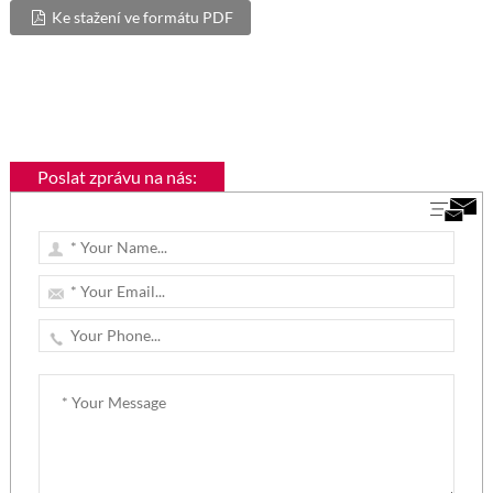
Ke stažení ve formátu PDF
Poslat zprávu na nás: