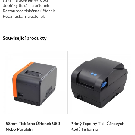
doplňky tiskárna účtenek
Restaurace tiskárna účtenek
Retail tiskárna účtenek
Související produkty
58mm Tiskárna Účtenek USB
Přímý Tepelný Tisk Čárových
Nebo Paralelní
Kódů Tiskárna