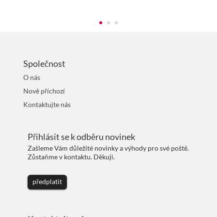
Společnost
O nás
Nově příchozí
Kontaktujte nás
Přihlásit se k odběru novinek
Zašleme Vám důležité novinky a výhody pro své poště.
Zůstaňme v kontaktu. Děkuji.
předplatit