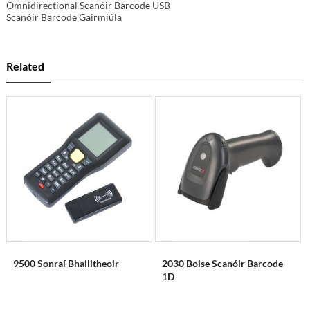
Omnidirectional Scanóir Barcode USB
Scanóir Barcode Gairmiúla
Related
9500 Sonraí Bhailitheoir
2030 Boise Scanóir Barcode
1D