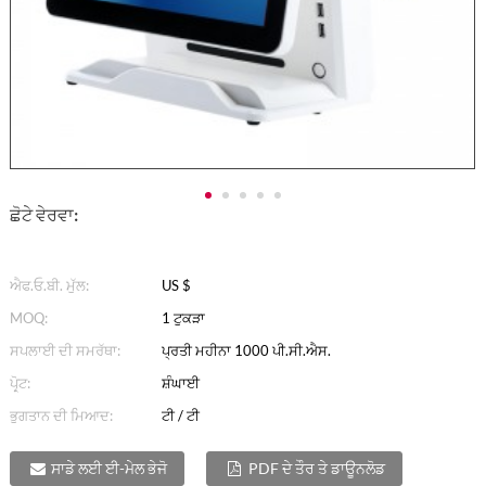
ਛੋਟੇ ਵੇਰਵਾ:
ਐਫ.ਓ.ਬੀ. ਮੁੱਲ:
US $
MOQ:
1 ਟੁਕੜਾ
ਸਪਲਾਈ ਦੀ ਸਮਰੱਥਾ:
ਪ੍ਰਤੀ ਮਹੀਨਾ 1000 ਪੀ.ਸੀ.ਐਸ.
ਪੋਰ੍ਟ:
ਸ਼ੰਘਾਈ
ਭੁਗਤਾਨ ਦੀ ਮਿਆਦ:
ਟੀ / ਟੀ
ਸਾਡੇ ਲਈ ਈ-ਮੇਲ ਭੇਜੋ
PDF ਦੇ ਤੌਰ ਤੇ ਡਾਊਨਲੋਡ