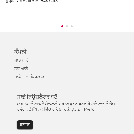
ਨੂੰ ਛੂਹੋ ਸਿੰਗਲ ਸਕ੍ਰੀਨ POS ਮਸ਼ੀਨ
ਕੰਪਨੀ
ਸਾਡੇ ਬਾਰੇ
ਨਵ ਆਏ
ਸਾਡੇ ਨਾਲ ਸੰਪਰਕ ਕਰੋ
ਸਾਡੇ ਨਿਊਜ਼ਲੈਟਰ ਬਣੋ
ਅਸ ਤੁਹਾਨੂੰ ਆਪਣੇ ਮੇਲ ਲਈ ਮਹੱਤਵਪੂਰਨ ਖਬਰ ਹੈ ਅਤੇ ਲਾਭ ਨੂੰ ਭੇਜ
ਦੇਵੇਗਾ. ਦੇ ਸੰਪਰਕ ਵਿੱਚ ਰਹਿਣ ਦਿਉ. ਤੁਹਾਡਾ ਧੰਨਵਾਦ.
ਗਾਹਕ