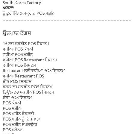
South Korea Factory
ਅਗਲਾ:
ਨੂੰ ਛੂਹੋ ਸਿੰਗਲ ਸਕ੍ਰੀਨ POS ਮਸ਼ੀਨ
ਉਤਪਾਦ ਟੈਗਸ
15 ਟਚ ਸਕਰੀਨ POS ਸਿਸਟਮ
ਵਧੀਆ POS ਕੰਪਨੀ
ਵਧੀਆ POS ਮਸ਼ੀਨ
ਵਧੀਆ POS Restaurant ਸਿਸਟਮ
ਵਧੀਆ POS ਸਿਸਟਮ
Restaurant ਲਈ ਵਧੀਆ POS ਸਿਸਟਮ
ਵਧੀਆ Restaurant POS
ਚੀਨ POS ਸਿਸਟਮ
ਡਬਲ ਟੱਚ ਸਕਰੀਨ POS ਸਿਸਟਮ
ਡਿਊਲ ਟਚ ਸਕਰੀਨ POS ਸਿਸਟਮ
ਚੰਗਾ POS ਸਿਸਟਮ
POS ਕੰਪਨੀ
POS ਮਸ਼ੀਨ
POS ਮਸ਼ੀਨ ਫੈਕਟਰੀ
POS ਮਸ਼ੀਨ ਨੂੰ ਨਿਰਮਾਤਾ
POS ਮਸ਼ੀਨ ਸਪਲਾਇਰ
POS ਸਕੈਨਰ