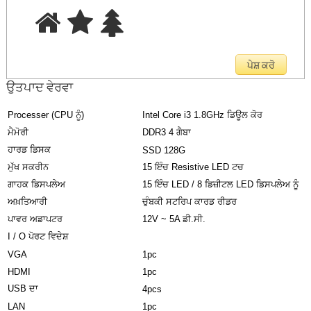
ਉਤਪਾਦ ਵੇਰਵਾ
Processer (CPU ਨੂੰ)
Intel Core i3 1.8GHz ਡਿਊਲ ਕੋਰ
ਮੈਮੋਰੀ
DDR3 4 ਗੈਬਾ
ਹਾਰਡ ਡਿਸਕ
SSD 128G
ਮੁੱਖ ਸਕਰੀਨ
15 ਇੰਚ Resistive LED ਟਚ
ਗਾਹਕ ਡਿਸਪਲੇਅ
15 ਇੰਚ LED / 8 ਡਿਜ਼ੀਟਲ LED ਡਿਸਪਲੇਅ ਨੂੰ
ਅਖ਼ਤਿਆਰੀ
ਚੁੰਬਕੀ ਸਟਰਿਪ ਕਾਰਡ ਰੀਡਰ
ਪਾਵਰ ਅਡਾਪਟਰ
12V ~ 5A ਡੀ.ਸੀ.
I / O ਪੋਰਟ ਵਿਦੇਸ਼
VGA
1pc
HDMI
1pc
USB ਦਾ
4pcs
LAN
1pc