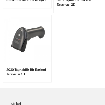
Tarayıcısı 2D
2030 Taşınabilir Bir Barkod
Tarayıcısı 1D
şirket