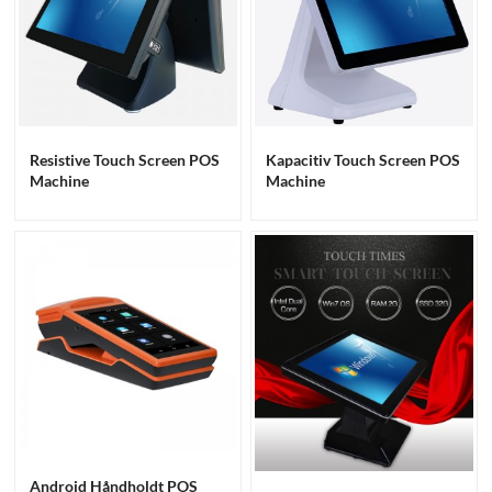
Resistive Touch Screen POS
Kapacitiv Touch Screen POS
Machine
Machine
Android Håndholdt POS