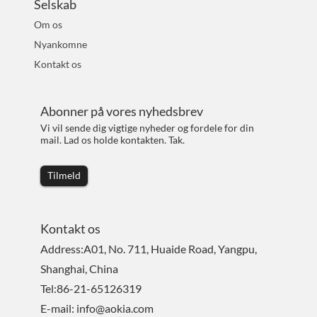
Selskab
Om os
Nyankomne
Kontakt os
Abonner på vores nyhedsbrev
Vi vil sende dig vigtige nyheder og fordele for din
mail. Lad os holde kontakten. Tak.
Tilmeld
Kontakt os
Address:A01, No. 711, Huaide Road, Yangpu,
Shanghai, China
Tel:86-21-65126319
E-mail: info@aokia.com