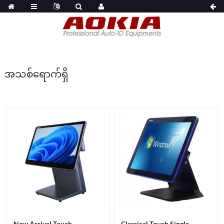
အသစ်ရောက်ရှိ
New Arrival Touch
Classical Touch Single