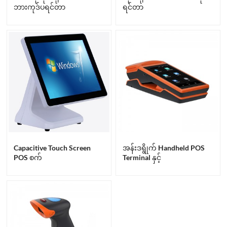
ဘားကုဒ်ပရင်တာ
ရင်တာ
Capacitive Touch Screen
အန်းဒရွိုက် Handheld POS
POS စက်
Terminal နှင့်