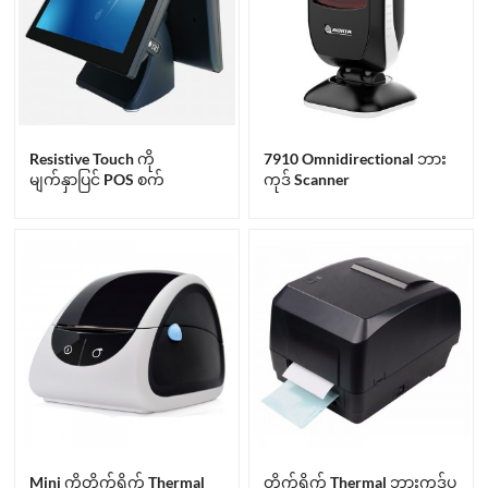
Resistive Touch ကို
7910 Omnidirectional ဘား
မျက်နှာပြင် POS စက်
ကုဒ် Scanner
Mini ကိုတိုက်ရိုက် Thermal
တိုက်ရိုက် Thermal ဘားကုဒ်ပ