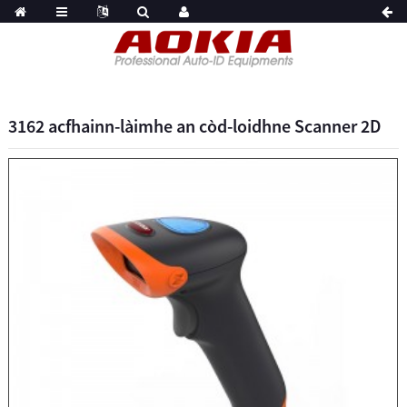
3162 acfhainn-làimhe an còd-loidhne Scanner 2D