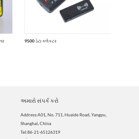
ેનર
9500 ડેટા કલેકટર
6170 Om
અમારો સંપર્ક કરો
Address:A01, No. 711, Huaide Road, Yangpu,
Shanghai, China
Tel:86-21-65126319