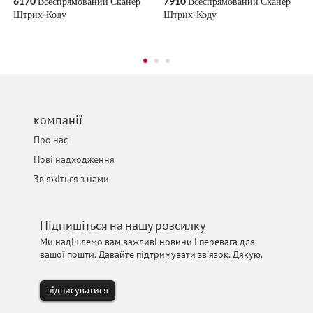
6170 Всеспрямований Сканер
7910 Всеспрямований Сканер
Штрих-Коду
Штрих-Коду
компанії
Про нас
Нові надходження
Зв'яжіться з нами
Підпишіться на нашу розсилку
Ми надішлемо вам важливі новини і перевага для
вашої пошти. Давайте підтримувати зв'язок. Дякую.
підписуватися