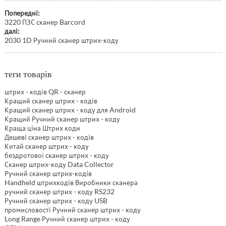
Попередні:
3220 ПЗС сканер Barcord
далі:
2030 1D Ручний сканер штрих-коду
теги товарів
штрих - кодів QR - сканер
Кращий сканер штрих - кодів
Кращий сканер штрих - коду для Android
Кращий Ручний сканер штрих - коду
Краща ціна Штрих коди
Дешеві сканер штрих - кодів
Китай сканер штрих - коду
бездротової сканер штрих - коду
Сканер штрих-коду Data Collector
Ручний сканер штрих-кодів
Handheld штрихкодів Виробники сканера
ручний сканер штрих - коду RS232
Ручний сканер штрих - коду USB
промисловості Ручний сканер штрих - коду
Long Range Ручний сканер штрих - коду