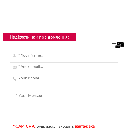
Надіслати нам повідомлення:
* CAPTCHA:
Будь ласка , виберіть
вантажівка